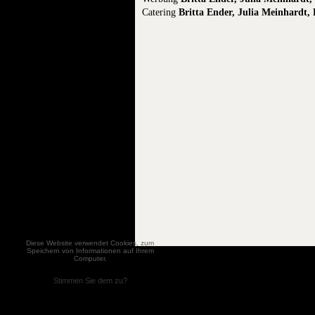
Catering
Britta Ender, Julia Meinhardt, 
Cookie-Regelung
Diese Website verwendet Cookies, zum
Speichern von Informationen auf Ihrem
Computer.
Stimmen Sie dem zu?