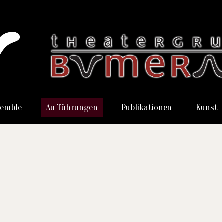
emble
Aufführungen
Publikationen
Kunst