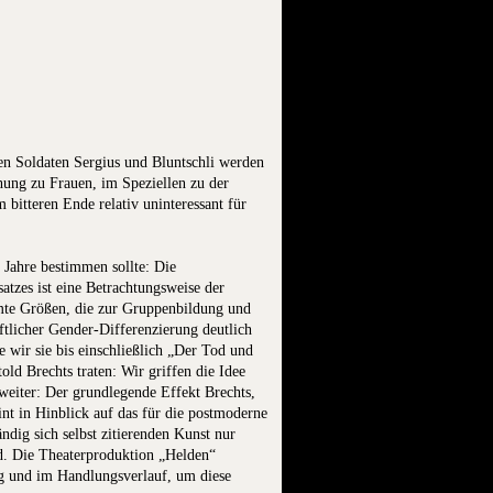
n Soldaten Sergius und Bluntschli werden
hung zu Frauen, im Speziellen zu der
bitteren Ende relativ uninteressant für
Jahre bestimmen sollte: Die
atzes ist eine Betrachtungsweise der
immte Größen, die zur Gruppenbildung und
ftlicher Gender-Differenzierung deutlich
 wir sie bis einschließlich „Der Tod und
ld Brechts traten: Wir griffen die Idee
weiter: Der grundlegende Effekt Brechts,
nt in Hinblick auf das für die postmoderne
ndig sich selbst zitierenden Kunst nur
rd. Die Theaterproduktion „Helden“
ng und im Handlungsverlauf, um diese