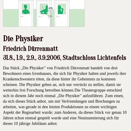
Die Physiker
Friedrich Dürrenmatt
31.8., 1.9., 2.9., 3.9.2006, Stadtschloss Lichtenfels
Das Stück „Die Physiker“ von Friedrich Dürrenmatt handelt von drei
Bewohnern eines Irrenhauses, die sich für Physiker halten und jeweils ihre
Krankenschwestern töten, da diese hinter ihr Geheimnis zu kommen
scheinen. Die Physiker geben an, sich nur verrückt zu stellen, damit sie
weiterhin frei Forschung betreiben können.Die Theatergruppe entschied
sich in diesem Jahr noch einmal „Die Physiker“ aufzuführen. Zum einen,
da sich dieses Stück anbot, um mit Verfremdungen und Brechungen zu
arbeiten, was gerade in den letzten Produktionen zu einem wichtigen
Aspekt der Regiearbeit wurde; zum Anderen, da dieses Stück vor genau 10
Jahren schon einmal gespielt wurde und eine Neuinszenierung sich für
dieses 10 jährige Jubiläum anbot.