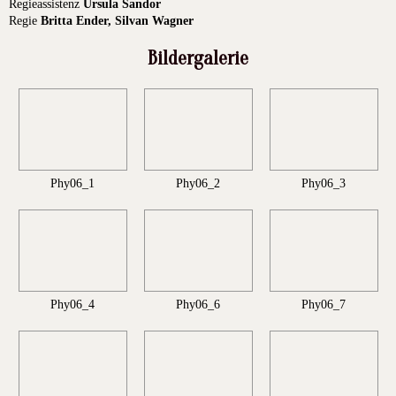
Regieassistenz
Ursula Sandor
Regie
Britta Ender, Silvan Wagner
Bildergalerie
Phy06_1
Phy06_2
Phy06_3
Phy06_4
Phy06_6
Phy06_7